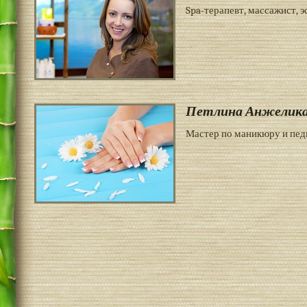
Spa-терапевт, массажист, э
Петлина Анжелик
Мастер по маникюру и пед