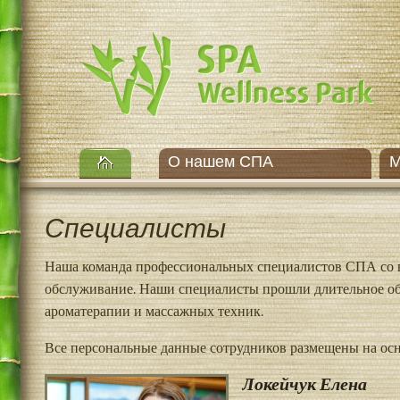
О нашем СПА
М
Специалисты
Наша команда профессиональных специалистов СПА со вс
обслуживание. Наши специалисты прошли длительное об
ароматерапии и массажных техник.
Все персональные данные сотрудников размещены на осн
Локейчук Елена