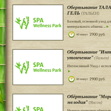
Обертывание ТАЛ
ГЕЛЬ
(ТАЛЬЕН)
Базовый, основной уход дл
минерального обмена ...
2900 руб.
40 минут
Обертывание "Инт
утончение"
(Тальен)
Интенсивный Уход с исполь
2900 руб.
40 минут
Обёртывание "Мор
мелодия"
(Янсон)
Нежное кремовое обертыва