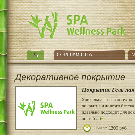
О нашем СПА
М
Декоративное покрытие
Покрытие Гель-лак
Уникальная гелевая технол
покрытия и долгого блеска
идеально подходит для по
ногтей ...
1200 руб.
30 минут