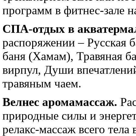
программ в фитнес-зале н
СПА
-отдых в акватерма
распоряжении – Русская б
баня (Хамам), Травяная б
вирпул, Души впечатлений
травяным чаем.
Велнес
аромамассаж.
Ра
природные силы и энерге
релакс-массаж всего тела