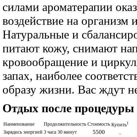
силами ароматерапии ока
воздействие на организм 
Натуральные и сбалансир
питают кожу, снимают на
кровообращение и цирку
запах, наиболее соответ
образу жизни. Вас ждут 
Отдых после процедуры
1
Наименование
Продолжительность
Стоимость
Купить
5500
Зарядись энергией
3 часа 30 минут