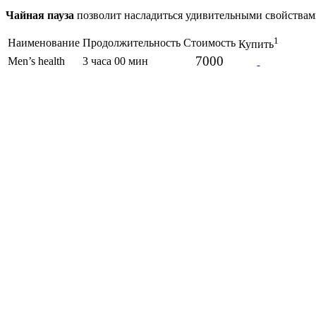
Чайная пауза
позволит насладиться удивительными свойствам
1
Наименование
Продолжительность
Стоимость
Купить
7000
Men’s health
3 часа 00 мин